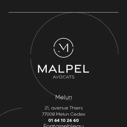
Melun
21, avenue Thiers
77008 Melun Cedex
01 64 10 26 60
Fontainebleau