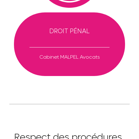
DROIT PÉNAL
Cabinet MALPEL Avocats
Respect des procédures