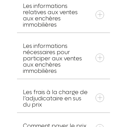
Les informations
relatives aux ventes
aux enchères
immobilières
Les informations
nécessaires pour
participer aux ventes
aux enchères
immobilières
Les frais à la charge de
l’adjudicataire en sus
du prix
Comment payer le prix