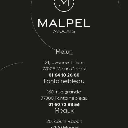
Melun
21, avenue Thiers
77008 Melun Cedex
01 64 10 26 60
Fontainebleau
160, rue grande
77300 Fontainebleau
01 60 72 88 56
Meaux
20, cours Raoult
77100 Meaux